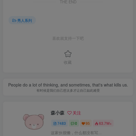
THE END
秀人系列
喜欢就支持一下吧
收藏
People do a lot of thinking, and sometimes, that's what kills us.
有时候是我们自己想太多才让自己如此难受
森小森
关注
7483
0
95
63.7W+
这家伙很懒，什么都没有写...