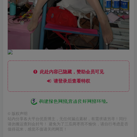
此处内容已隐藏，赞助会员可见
请登录后查看特权
©
版权声明
站内分享各大平台优质博主，无任何漏点素材，有需求请另寻！同行
请勿搬运查到会封号！ 避免为了三瓜两枣而不愉快，请自行考虑是否
值得花米，感觉不值请关闭网页！