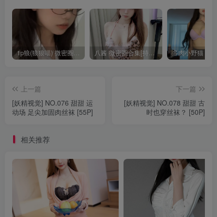
1p狼(狼狼喵) 微密圈/岛遇合集[持续更新2025.08.20]
八酱 微密圈合集[持续更新]
上一篇
下一篇
[妖精视觉] NO.076 甜甜 运
[妖精视觉] NO.078 甜甜 古
动场 足尖加固肉丝袜 [55P]
时也穿丝袜？ [50P]
相关推荐