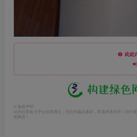
此处
©
版权声明
站内分享各大平台优质博主，无任何漏点素材，有需求请另寻！同行请
闭网页！