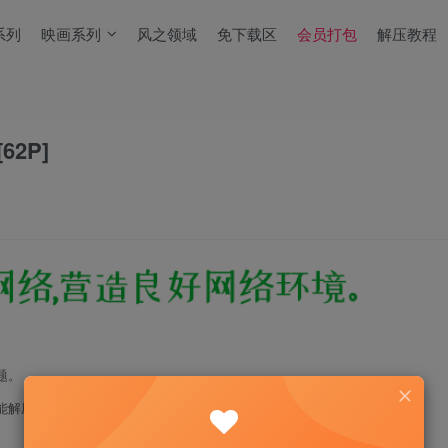
系列
映画系列
风之领域
免下载区
会员打包
解压教程
62P]
题。
能解压！