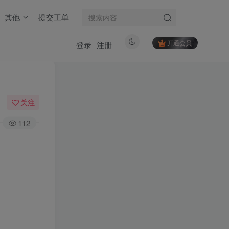
其他
提交工单
开通会员
登录
注册
关注
112