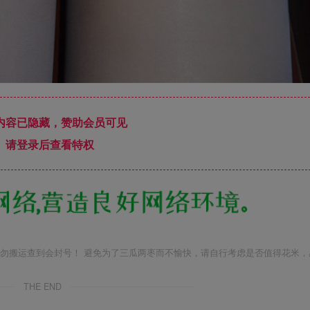
内容已隐藏，赞助会员可见
请登录后查看特权
勿搬运查到会封号！ 避免为了三瓜两枣而不愉快，请自行考虑是否值得花米，
THE END