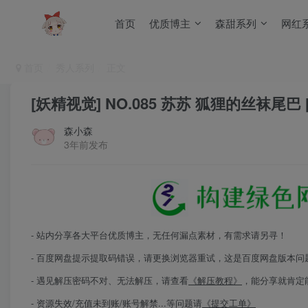
首页
优质博主
森甜系列
网红
首页
秀人系列
正文
[妖精视觉] NO.085 苏苏 狐狸的丝袜尾巴 [
森小森
3年前发布
- 站内分享各大平台优质博主，无任何漏点素材，有需求请另寻！
- 百度网盘提示提取码错误，请更换浏览器重试，这是百度网盘版本问
- 遇见解压密码不对、无法解压，请查看
《解压教程》
，能分享就肯定
- 资源失效/充值未到账/账号解禁...等问题请
《提交工单》