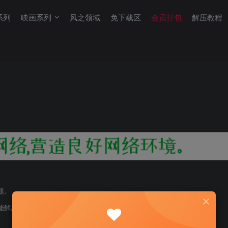
系列
映画系列
风之领域
免下载区
会员打包
解压教程
题。
能解压！