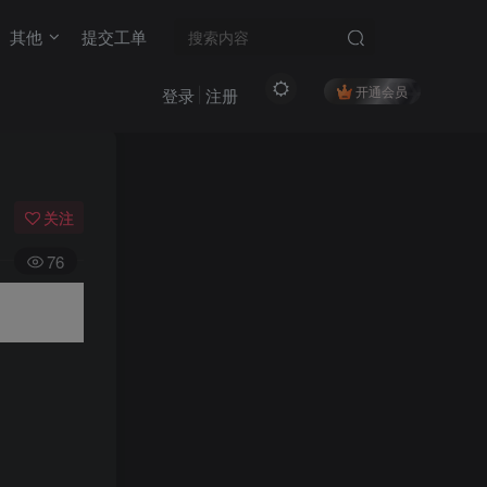
其他
提交工单
开通会员
登录
注册
关注
76