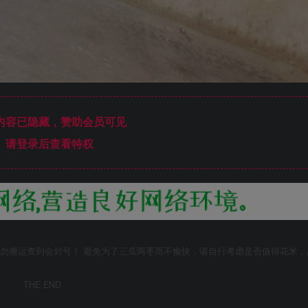
内容已隐藏，赞助会员可见
请登录后查看特权
勿搬运查到会封号！ 避免为了三瓜两枣而不愉快，请自行考虑是否值得花米，
THE END