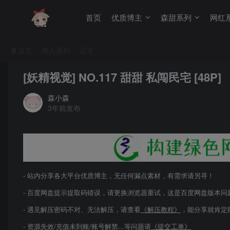
首页
优质博主
森甜系列
网红
首页
秀人系列
正文
[妖精视觉] NO.117 甜甜 私闯民宅 [48P]
森小森
3年前发布
- 站内分享各大平台优质博主，无任何漏点素材，有需求请另寻！
- 百度网盘提示提取码错误，请更换浏览器重试，这是百度网盘版本问
- 遇见解压密码不对、无法解压，请查看
《解压教程》
，能分享就肯定
- 资源失效/充值未到账/账号解禁...等问题请
《提交工单》