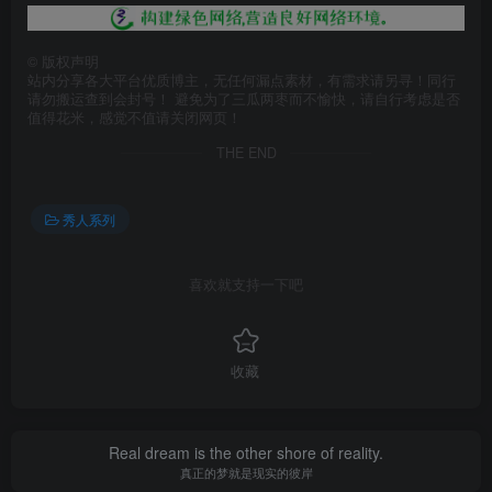
©
版权声明
站内分享各大平台优质博主，无任何漏点素材，有需求请另寻！同行
请勿搬运查到会封号！ 避免为了三瓜两枣而不愉快，请自行考虑是否
值得花米，感觉不值请关闭网页！
THE END
秀人系列
喜欢就支持一下吧
收藏
Real dream is the other shore of reality.
真正的梦就是现实的彼岸