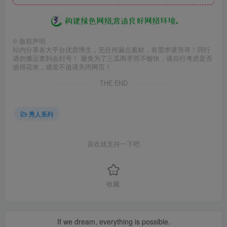
©
版权声明
站内分享各大平台优质博主，无任何漏点素材，有需求请另寻！同行
请勿搬运查到会封号！ 避免为了三瓜两枣而不愉快，请自行考虑是否
值得花米，感觉不值请关闭网页！
THE END
秀人系列
喜欢就支持一下吧
收藏
If we dream, everything is possible.