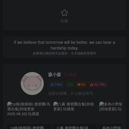
收藏
If we believe that tomorrow will be better, we can bear a
hardship today.
如果我们相信明天会更好，今天就能承受艰辛
森小森
关注
7483
0
95
63.7W+
这家伙很懒，什么都没有写...
1p狼(狼狼喵) 微密圈/岛遇合集[持续更新2025.08.20]
八酱 微密圈合集[持续更新]