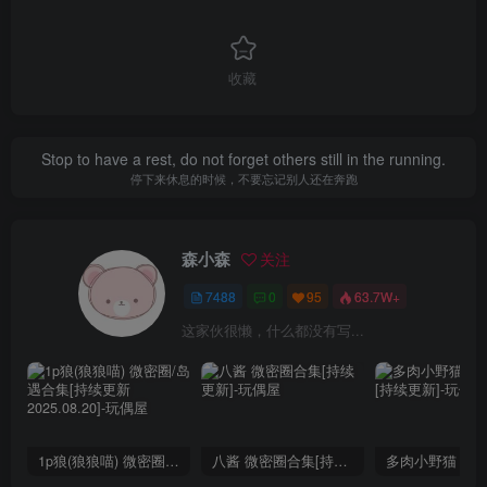
收藏
Stop to have a rest, do not forget others still in the running.
停下来休息的时候，不要忘记别人还在奔跑
森小森
关注
7488
0
95
63.7W+
这家伙很懒，什么都没有写...
1p狼(狼狼喵) 微密圈/岛遇合集[持续更新2025.08.20]
八酱 微密圈合集[持续更新]