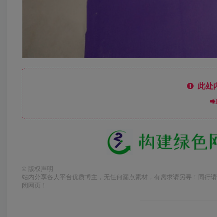
此处
©
版权声明
站内分享各大平台优质博主，无任何漏点素材，有需求请另寻！同行请
闭网页！