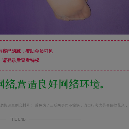
内容已隐藏，赞助会员可见
请登录后查看特权
勿搬运查到会封号！ 避免为了三瓜两枣而不愉快，请自行考虑是否值得花米，
THE END