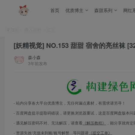
首页
优质博主
森甜系列
网红
首页
秀人系列
正文
[妖精视觉] NO.153 甜甜 宿舍的亮丝袜 [32
森小森
3年前发布
- 站内分享各大平台优质博主，无任何漏点素材，有需求请另寻！
- 百度网盘提示提取码错误，请更换浏览器重试，这是百度网盘版本问
- 遇见解压密码不对、无法解压，请查看
《解压教程》
，能分享就肯定
- 资源失效/充值未到账/账号解禁...等问题请
《提交工单》