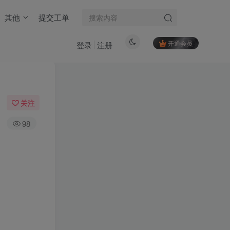
其他
提交工单
开通会员
登录
注册
关注
98