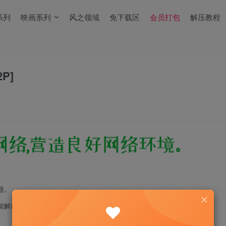
系列
映画系列
风之领域
免下载区
会员打包
解压教程
P]
题。
能解压！