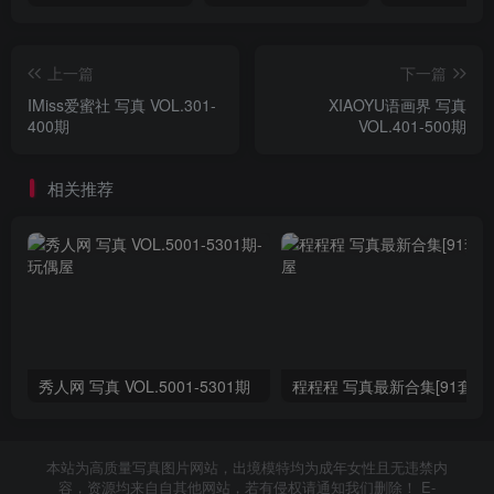
上一篇
下一篇
IMiss爱蜜社 写真 VOL.301-
XIAOYU语画界 写真
400期
VOL.401-500期
相关推荐
秀人网 写真 VOL.5001-5301期
程程程 写真最新合集[91套]
本站为高质量写真图片网站，出境模特均为成年女性且无违禁内
容，资源均来自自其他网站，若有侵权请通知我们删除！ E-