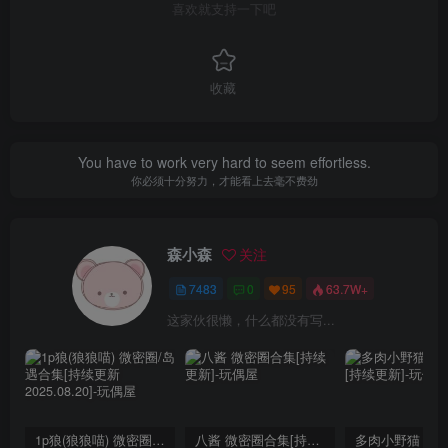
喜欢就支持一下吧
收藏
You have to work very hard to seem effortless.
你必须十分努力，才能看上去毫不费劲
森小森
关注
7483
0
95
63.7W+
这家伙很懒，什么都没有写...
1p狼(狼狼喵) 微密圈/岛遇合集[持续更新2025.08.20]
八酱 微密圈合集[持续更新]