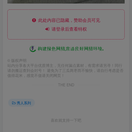
此处内容已隐藏，赞助会员可见
请登录后查看特权
©
版权声明
站内分享各大平台优质博主，无任何漏点素材，有需求请另寻！同行
请勿搬运查到会封号！ 避免为了三瓜两枣而不愉快，请自行考虑是否
值得花米，感觉不值请关闭网页！
THE END
秀人系列
喜欢就支持一下吧