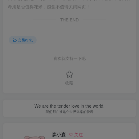
考虑是否值得花米，感觉不值请关闭网页！
THE END
会员打包
喜欢就支持一下吧
收藏
We are the tender love in the world.
我们都在被这个世界温柔的爱着
森小森
关注