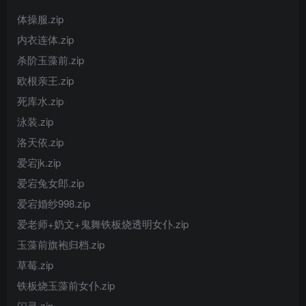
体操服.zip
内衣连体.zip
杀阶玉藻前.zip
欧根亲王.zip
死库水.zip
泳装.zip
洛天依.zip
爱宕jk.zip
爱宕兔女郎.zip
爱宕婚纱998.zip
爱老师+奶文+鬼舞铁板烧透明女仆.zip
玉藻前旗袍归档.zip
草莓.zip
铁板烧玉藻前女仆.zip
闪灵.zip