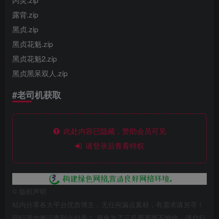
露背.zip
黑贞.zip
黑贞花魁.zip
黑贞花魁2.zip
黑贞黑呆双人.zip
#
老司机获取
此处内容已隐藏，赞助会员可见
请登录后查看特权
©
版权声明
站内分享各大平台优质博主，无任何漏点素材，有需求请另寻！
同行请勿搬运查到会封号！ 避免为了三瓜两枣而不愉快，请自行