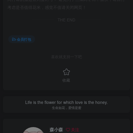
考虑是否值得花米，感觉不值请关闭网页！
THE END
会员打包
喜欢就支持一下吧
收藏
Life is the flower for which love is the honey.
生命如花，爱情是蜜
森小森
关注