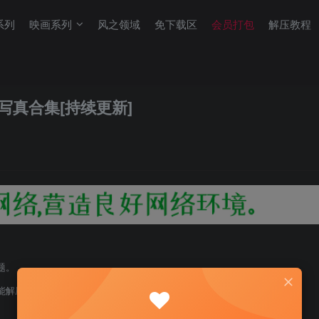
系列
映画系列
风之领域
免下载区
会员打包
解压教程
写真合集[持续更新]
题。
能解压！