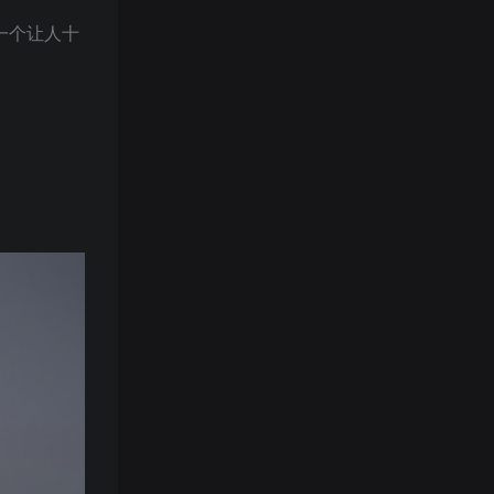
是一个让人十
。