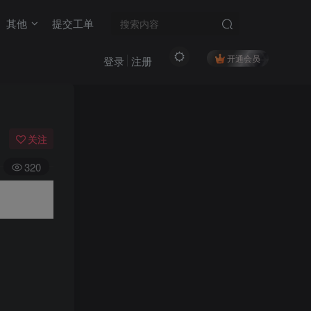
其他
提交工单
开通会员
登录
注册
关注
320