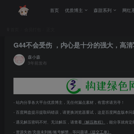
首页
优质博主
森甜系列
网红
首页
会员打包
正文
G44不会受伤 ，内心是十分的强大，高清
森小森
3年前发布
- 站内分享各大平台优质博主，无任何漏点素材，有需求请另寻！
- 百度网盘提示提取码错误，请更换浏览器重试，这是百度网盘版本问
- 遇见解压密码不对、无法解压，请查看
《解压教程》
，能分享就肯定
- 资源失效/充值未到账/账号解禁...等问题请
《提交工单》