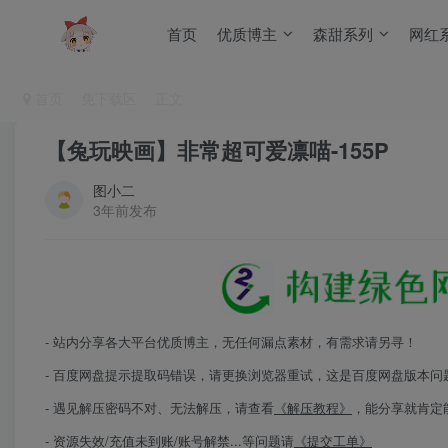
首页
优质博主
森甜系列
网红
首页
免下载区
正文
【兔玩映画】非常超可爱凛喵-155P
图小二
3年前发布
- 站内分享各大平台优质博主，无任何漏点素材，有需求请另寻！
- 百度网盘提示提取码错误，请更换浏览器重试，这是百度网盘版本问
- 遇见解压密码不对、无法解压，请查看
《解压教程》
，能分享就肯定
- 资源失效/充值未到账/账号解禁...等问题请
《提交工单》