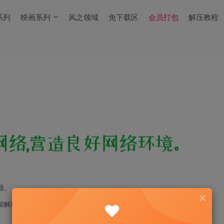
系列
映画系列
风之领域
免下载区
会员打包
解压教程
题。
能解压！