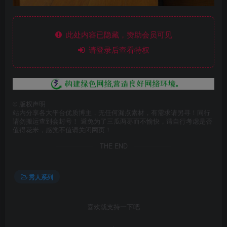
此处内容已隐藏，赞助会员可见
请登录后查看特权
©
版权声明
站内分享各大平台优质博主，无任何漏点素材，有需求请另寻！同行
请勿搬运查到会封号！ 避免为了三瓜两枣而不愉快，请自行考虑是否
值得花米，感觉不值请关闭网页！
THE END
秀人系列
喜欢就支持一下吧