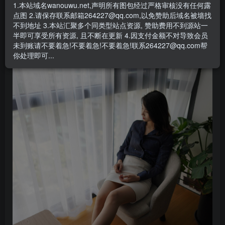
1.本站域名wanouwu.net,声明所有图包经过严格审核没有任何露
点图 2.请保存联系邮箱264227@qq.com,以免赞助后域名被墙找
不到地址 3.本站汇聚多个同类型站点资源, 赞助费用不到源站一
半即可享受所有资源, 且不断在更新 4.因支付金额不对导致会员
未到账请不要着急!不要着急!不要着急!联系264227@qq.com帮
你处理即可...