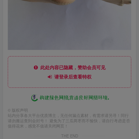
此处内容已隐藏，赞助会员可见
请登录后查看特权
©
版权声明
站内分享各大平台优质博主，无任何漏点素材，有需求请另寻！同行
请勿搬运查到会封号！ 避免为了三瓜两枣而不愉快，请自行考虑是否
值得花米，感觉不值请关闭网页！
THE END