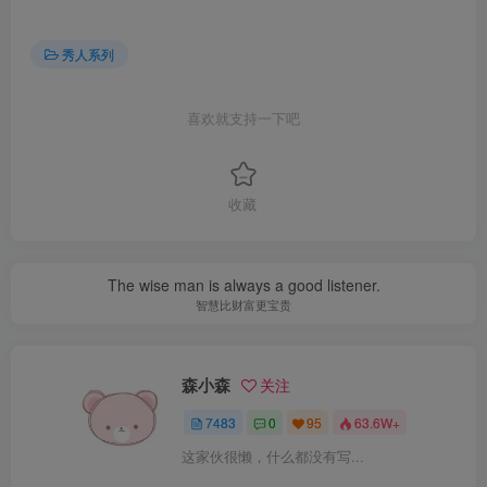
秀人系列
喜欢就支持一下吧
收藏
The wise man is always a good listener.
智慧比财富更宝贵
森小森
关注
7483
0
95
63.6W+
这家伙很懒，什么都没有写...