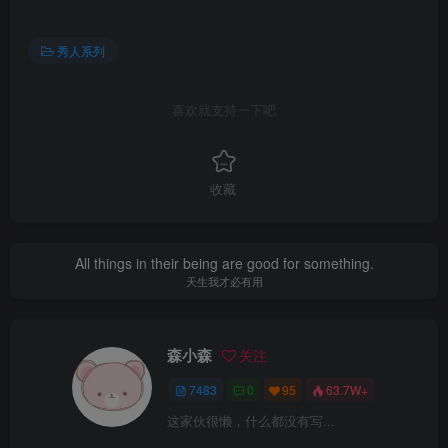
秀人系列
喜欢就支持一下吧
收藏
All things in their being are good for something.
天生我才必有用
森小森
关注
7483
0
95
63.7W+
这家伙很懒，什么都没有写...