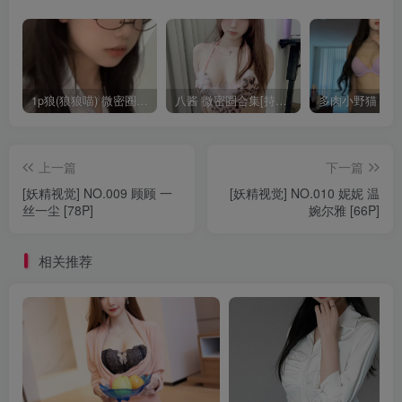
1p狼(狼狼喵) 微密圈/岛遇合集[持续更新2025.08.20]
八酱 微密圈合集[持续更新]
上一篇
下一篇
[妖精视觉] NO.009 顾顾 一
[妖精视觉] NO.010 妮妮 温
丝一尘 [78P]
婉尔雅 [66P]
相关推荐