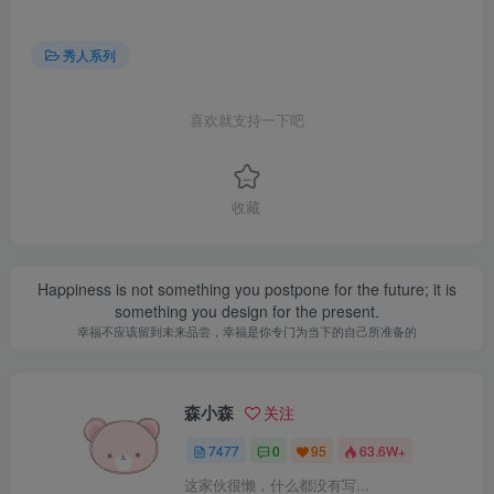
秀人系列
喜欢就支持一下吧
收藏
Happiness is not something you postpone for the future; it is
something you design for the present.
幸福不应该留到未来品尝，幸福是你专门为当下的自己所准备的
森小森
关注
7477
0
95
63.6W+
这家伙很懒，什么都没有写...