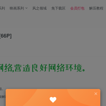
系列
映画系列
风之领域
免下载区
会员打包
解压教程
66P]
题。
能解压！