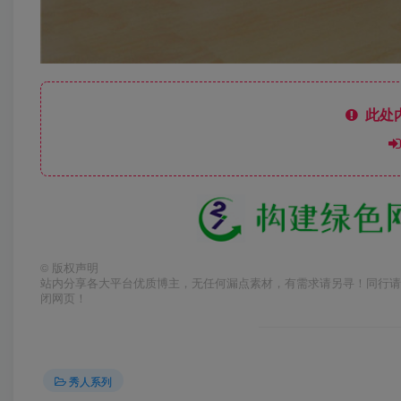
此处
©
版权声明
站内分享各大平台优质博主，无任何漏点素材，有需求请另寻！同行请
闭网页！
秀人系列