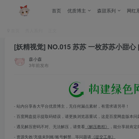
首页
优质博主
森甜系列
网红
首页
秀人系列
正文
[妖精视觉] NO.015 苏苏 一枚苏苏小甜心 [
森小森
3年前发布
- 站内分享各大平台优质博主，无任何漏点素材，有需求请另寻！
- 百度网盘提示提取码错误，请更换浏览器重试，这是百度网盘版本问
- 遇见解压密码不对、无法解压，请查看
《解压教程》
，能分享就肯定
- 资源失效/充值未到账/账号解禁...等问题请
《提交工单》