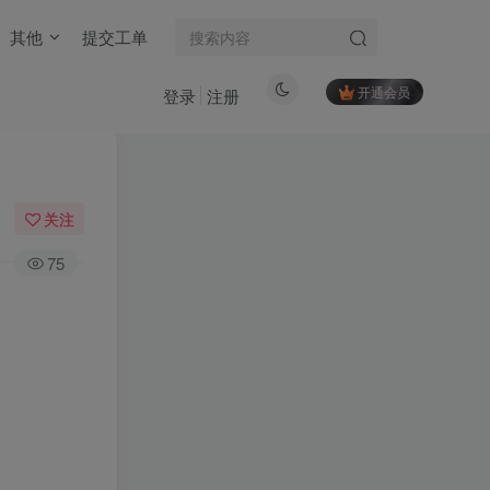
其他
提交工单
开通会员
登录
注册
关注
75