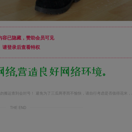
内容已隐藏，赞助会员可见
请登录后查看特权
勿搬运查到会封号！ 避免为了三瓜两枣而不愉快，请自行考虑是否值得花米，
THE END