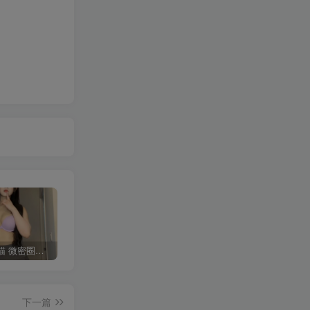
多肉小野猫 微密圈合集[持续更新]
短发那只猫 岛遇合集[持续更新2025.09.13]
佳佳拖把 微密圈合集[持续更新]
下一篇