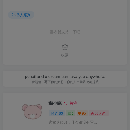
秀人系列
喜欢就支持一下吧
收藏
pencil and a dream can take you anywhere.
拿起笔，写下你的梦想，你的人生就从此刻起航
森小森
关注
7483
0
95
63.7W+
这家伙很懒，什么都没有写...