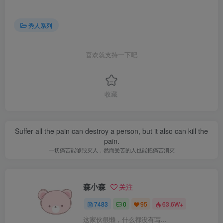
秀人系列
喜欢就支持一下吧
收藏
Suffer all the pain can destroy a person, but it also can kill the
pain.
一切痛苦能够毁灭人，然而受苦的人也能把痛苦消灭
森小森
关注
7483
0
95
63.6W+
这家伙很懒，什么都没有写...