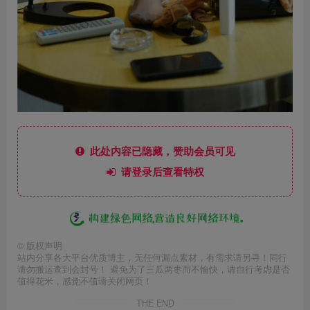
此处内容已隐藏，赞助会员可见
请登录后查看特权
©
版权声明
站内分享各大平台优质博主，无任何漏点素材，有需求请另寻！同行
请勿搬运查到会封号！ 避免为了三瓜两枣而不愉快，请自行考虑是否
值得花米，感觉不值请关闭网页！
THE END