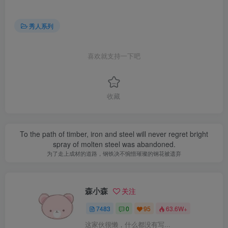
秀人系列
喜欢就支持一下吧
收藏
To the path of timber, iron and steel will never regret bright
spray of molten steel was abandoned.
为了走上成材的道路，钢铁决不惋惜璀璨的钢花被遗弃
森小森
关注
7483
0
95
63.6W+
这家伙很懒，什么都没有写...