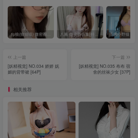
1p狼(狼狼喵) 微密圈/岛遇合集[持续更新2025.08.20]
八酱 微密圈合集[持续更新]
上一篇
下一篇
[妖精视觉] NO.034 娇娇 妩
[妖精视觉] NO.035 布布 宿
媚的背带裙 [64P]
舍的丝袜少女 [37P]
相关推荐