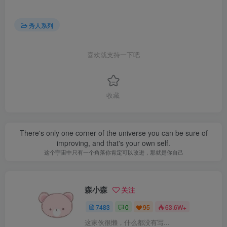
秀人系列
喜欢就支持一下吧
收藏
There's only one corner of the universe you can be sure of
improving, and that's your own self.
这个宇宙中只有一个角落你肯定可以改进，那就是你自己
森小森
关注
7483
0
95
63.6W+
这家伙很懒，什么都没有写...