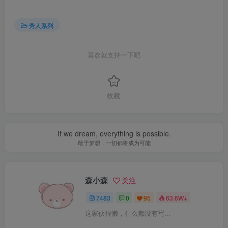
秀人系列
喜欢就支持一下吧
收藏
If we dream, everything is possible.
敢于梦想，一切都将成为可能
森小森
关注
7483
0
95
63.6W+
这家伙很懒，什么都没有写...