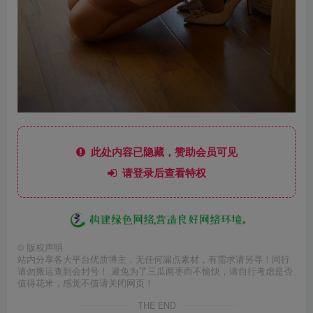
此处内容已隐藏，赞助会员可见
请登录后查看特权
©
版权声明
站内分享各大平台优质博主，无任何漏点素材，有需求请另寻！同行
请勿搬运查到会封号！ 避免为了三瓜两枣而不愉快，请自行考虑是否
值得花米，感觉不值请关闭网页！
THE END