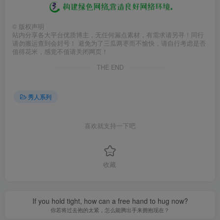
©
版权声明
站内分享各大平台优质博主，无任何漏点素材，有需求请另寻！同行
请勿搬运查到会封号！ 避免为了三瓜两枣而不愉快，请自行考虑是否
值得花米，感觉不值请关闭网页！
THE END
秀人系列
喜欢就支持一下吧
收藏
If you hold tight, how can a free hand to hug now?
你若将过去抱的太紧，怎么能腾出手来拥抱现在？