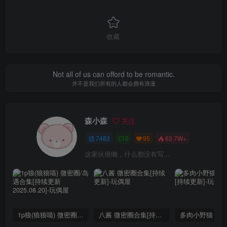
收藏
Not all of us can offord to be romantic.
并不是我们所有的人都会拥有浪漫
森小森
关注
7483
0
95
63.7W+
这家伙很懒，什么都没有写...
1p狼(狼狼喵) 微密圈/岛遇合集[持续更新2025.08.20]
八酱 微密圈合集[持续更新]