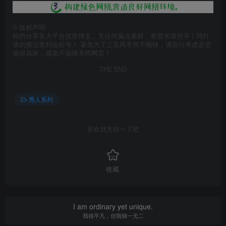
©
版权声明
站内分享各大平台优质博主，无任何漏点素材，有需求请另寻！同行
请勿搬运查到会封号！ 避免为了三瓜两枣而不愉快，请自行考虑是否
值得花米，感觉不值请关闭网页！
THE END
秀人系列
喜欢就支持一下吧
收藏
I am ordinary yet unique.
我很平凡，但我独一无二