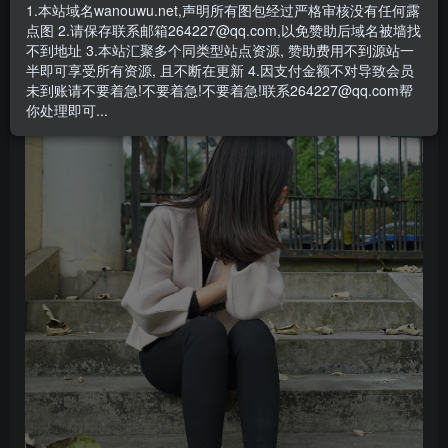
1.本站域名wanouwu.net,声明所有图包经过严格审核没有任何露
点图 2.请保存联系邮箱264227@qq.com,以免赞助后域名被墙找
不到地址 3.本站汇聚多个同类型站点资源, 赞助费用不到源站一
半即可享受所有资源, 且不断在更新 4.因支付金额不对导致会员
未到账请不要着急!不要着急!不要着急!联系264227@qq.com帮
你处理即可...