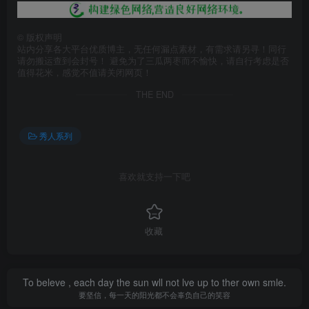
©
版权声明
站内分享各大平台优质博主，无任何漏点素材，有需求请另寻！同行
请勿搬运查到会封号！ 避免为了三瓜两枣而不愉快，请自行考虑是否
值得花米，感觉不值请关闭网页！
THE END
秀人系列
喜欢就支持一下吧
收藏
To beleve , each day the sun wll not lve up to ther own smle.
要坚信，每一天的阳光都不会辜负自己的笑容