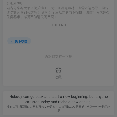
©
版权声明
站内分享各大平台优质博主，无任何漏点素材，有需求请另寻！同行
请勿搬运查到会封号！ 避免为了三瓜两枣而不愉快，请自行考虑是否
值得花米，感觉不值请关闭网页！
THE END
免下载区
喜欢就支持一下吧
收藏
Nobody can go back and start a new beginning, but anyone
can start today and make a new ending.
没有人可以回到过去从头再来，但是每个人都可以从今天开始，创造一个全新的结
局