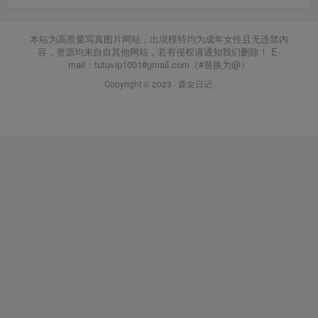
本站为高质量写真图片网站，出境模特均为成年女性且无违禁内
容，资源均来自自其他网站，若有侵权请通知我们删除！ E-
mail：tutuvip1001#gmail.com（#替换为@）
Copyright © 2023 ·
森女日记