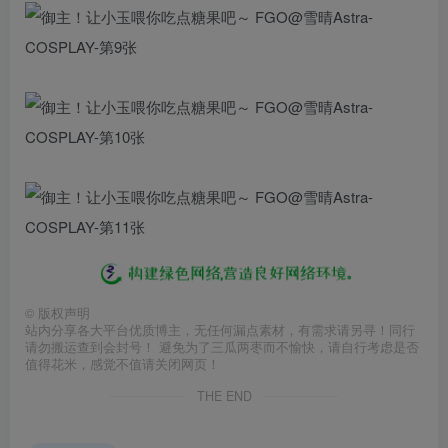
©
版权声明
站内分享各大平台优质博主，无任何漏点素材，有需求请另寻！同行
请勿搬运查到会封号！ 避免为了三瓜两枣而不愉快，请自行考虑是否
值得花米，感觉不值请关闭网页！
THE END