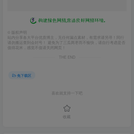
©
版权声明
站内分享各大平台优质博主，无任何漏点素材，有需求请另寻！同行
请勿搬运查到会封号！ 避免为了三瓜两枣而不愉快，请自行考虑是否
值得花米，感觉不值请关闭网页！
THE END
免下载区
喜欢就支持一下吧
收藏