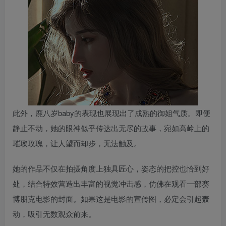
此外，鹿八岁baby的表现也展现出了成熟的御姐气质。即便
静止不动，她的眼神似乎传达出无尽的故事，宛如高岭上的
璀璨玫瑰，让人望而却步，无法触及。
她的作品不仅在拍摄角度上独具匠心，姿态的把控也恰到好
处，结合特效营造出丰富的视觉冲击感，仿佛在观看一部赛
博朋克电影的封面。如果这是电影的宣传图，必定会引起轰
动，吸引无数观众前来。