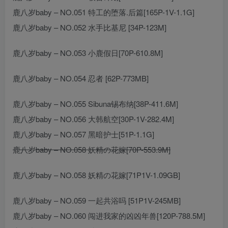
鹿八岁baby – NO.051 特工的堕落.后篇[165P-1V-1.1G]
鹿八岁baby – NO.052 水手比基尼 [34P-123M]
鹿八岁baby – NO.053 小鹿假日[70P-610.8M]
鹿八岁baby – NO.054 忍者 [62P-773MB]
鹿八岁baby – NO.055 Sibuna锡布纳[38P-411.6M]
鹿八岁baby – NO.056 大韩航空[30P-1V-282.4M]
鹿八岁baby – NO.057 黑暗护士[51P-1.1G]
鹿八岁baby – NO.058 妖精の花嫁[70P-553.9M]
鹿八岁baby – NO.058 妖精の花嫁[71P1V-1.09GB]
鹿八岁baby – NO.059 一起共浴吗 [51P1V-245MB]
鹿八岁baby – NO.060 闯进我家的凶凶年兽[120P-788.5M]