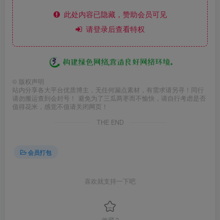
此处内容已隐藏，赞助会员可见
请登录后查看特权
©
版权声明
站内分享各大平台优质博主，无任何漏点素材，有需求请另寻！同行
请勿搬运查到会封号！ 避免为了三瓜两枣而不愉快，请自行考虑是否
值得花米，感觉不值请关闭网页！
THE END
会员打包
喜欢就支持一下吧