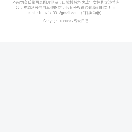
本站为高质量写真图片网站，出境模特均为成年女性且无违禁内
容，资源均来自自其他网站，若有侵权请通知我们删除！ E-
mail：tutuvip1001#gmail.com（#替换为@）
Copyright © 2023 ·
森女日记