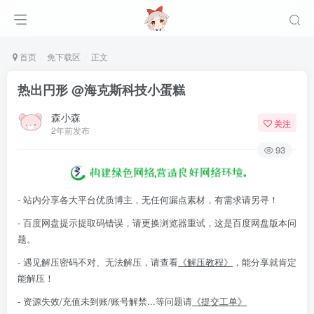
首页
免下载区
正文
热出円形 ​​​@海克斯科技小蛋糕
森小森
关注
2年前发布
93
- 站内分享各大平台优质博主，无任何漏点素材，有需求请另寻！
- 百度网盘提示提取码错误，请更换浏览器重试，这是百度网盘版本问
题。
- 遇见解压密码不对、无法解压，请查看
《解压教程》
，能分享就肯定
能解压！
- 资源失效/充值未到账/账号解禁...等问题请
《提交工单》