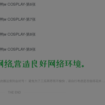
勿搬运查到会封号！ 避免为了三瓜两枣而不愉快，请自行考虑是否值得花米，
THE END