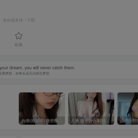
喜欢就支持一下吧
收藏
your dream, you will never catch them.
追逐梦想，你将永远无法抓住梦想
1p狼(狼狼喵) 微密圈/岛遇合集[持续更新2025.08.20]
八酱 微密圈合集[持续更新]