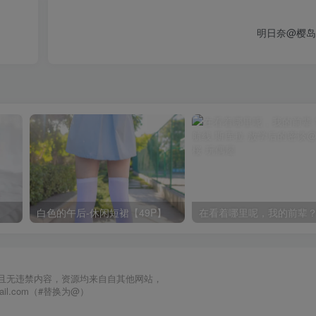
白色的午后-休闲短裙【49P】
且无违禁内容，资源均来自自其他网站，
mail.com（#替换为@）