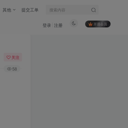
其他
提交工单
开通会员
登录
注册
关注
58