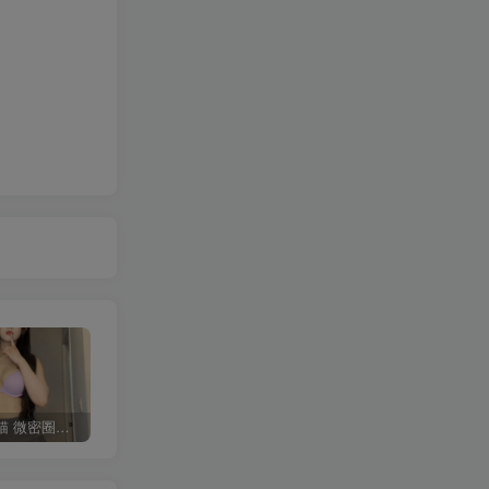
多肉小野猫 微密圈合集[持续更新]
短发那只猫 岛遇合集[持续更新2025.09.13]
佳佳拖把 微密圈合集[持续更新]