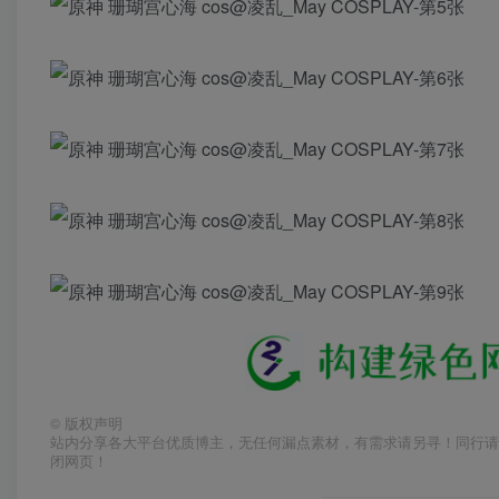
©
版权声明
站内分享各大平台优质博主，无任何漏点素材，有需求请另寻！同行请
闭网页！