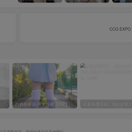
CCG EXPO
白色的午后-休闲短裙【49P】
且无违禁内容，资源均来自自其他网站，