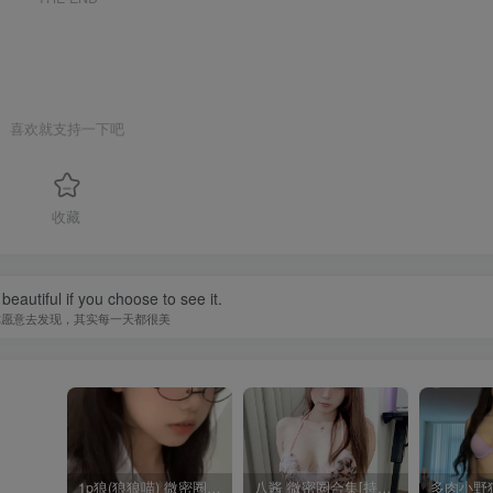
喜欢就支持一下吧
收藏
beautiful if you choose to see it.
你愿意去发现，其实每一天都很美
1p狼(狼狼喵) 微密圈/岛遇合集[持续更新2025.08.20]
八酱 微密圈合集[持续更新]