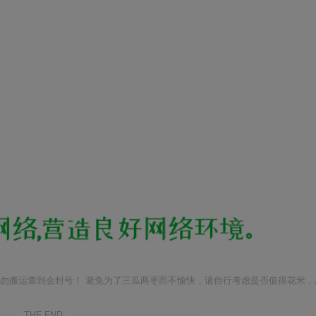
勿搬运查到会封号！ 避免为了三瓜两枣而不愉快，请自行考虑是否值得花米，
THE END