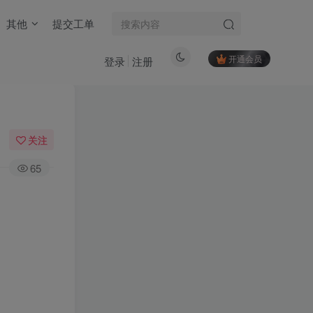
其他
提交工单
开通会员
登录
注册
关注
65