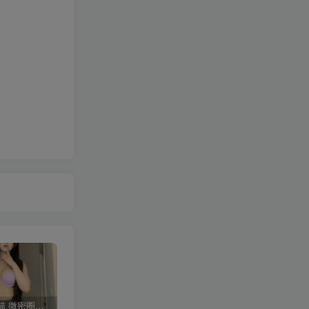
多肉小野猫 微密圈合集[持续更新]
短发那只猫 岛遇合集[持续更新2025.09.13]
佳佳拖把 微密圈合集[持续更新]