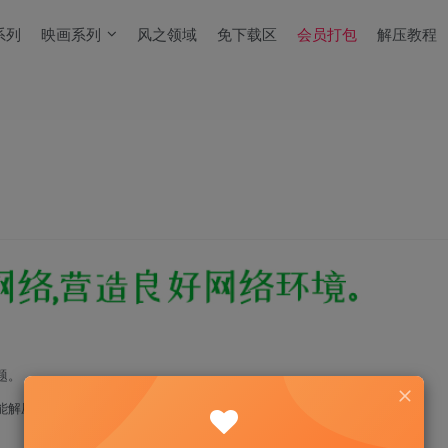
系列
映画系列
风之领域
免下载区
会员打包
解压教程
题。
能解压！