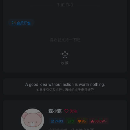
THE END
会员打包
喜欢就支持一下吧
收藏
A good idea without action is worth nothing.
如果没有切实执行，再好的点子也是徒劳
森小森
关注
7483
0
95
63.6W+
这家伙很懒，什么都没有写...