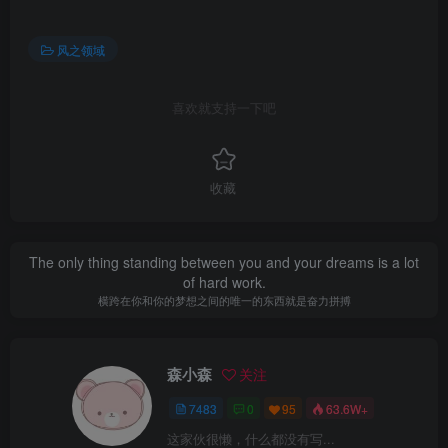
风之领域
喜欢就支持一下吧
收藏
The only thing standing between you and your dreams is a lot
of hard work.
横跨在你和你的梦想之间的唯一的东西就是奋力拼搏
森小森
关注
7483
0
95
63.6W+
这家伙很懒，什么都没有写...