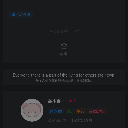
风之领域
喜欢就支持一下吧
收藏
Everyone there is a part of the living for others their own.
每个人都存在着那部分为别人而活的自己
森小森
关注
7483
0
95
63.7W+
这家伙很懒，什么都没有写...