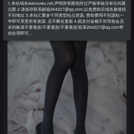
1.本站域名wanouwu.net,声明所有图包经过严格审核没有任何露
点图 2.请保存联系邮箱264227@qq.com,以免赞助后域名被墙找
不到地址 3.本站汇聚多个同类型站点资源, 赞助费用不到源站一
半即可享受所有资源, 且不断在更新 4.因支付金额不对导致会员
未到账请不要着急!不要着急!不要着急!联系264227@qq.com帮
你处理即可...