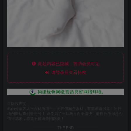
此处内容已隐藏，赞助会员可见
请登录后查看特权
©
版权声明
站内分享各大平台优质博主，无任何漏点素材，有需求请另寻！同行
请勿搬运查到会封号！ 避免为了三瓜两枣而不愉快，请自行考虑是否
值得花米，感觉不值请关闭网页！
THE END