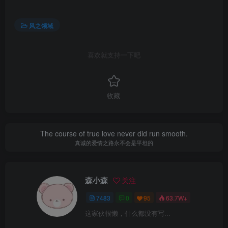
风之领域
喜欢就支持一下吧
收藏
The course of true love never did run smooth.
真诚的爱情之路永不会是平坦的
森小森
关注
7483
0
95
63.7W+
这家伙很懒，什么都没有写...