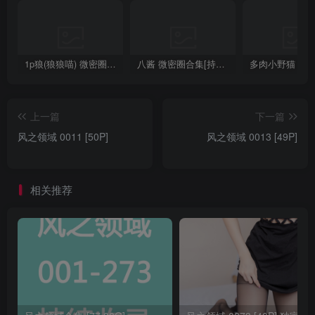
1p狼(狼狼喵) 微密圈/岛遇合集[持续更新2025.08.20]
八酱 微密圈合集[持续更新]
上一篇
下一篇
风之领域 0011 [50P]
风之领域 0013 [49P]
相关推荐