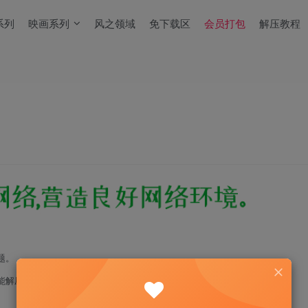
系列
映画系列
风之领域
免下载区
会员打包
解压教程
题。
能解压！