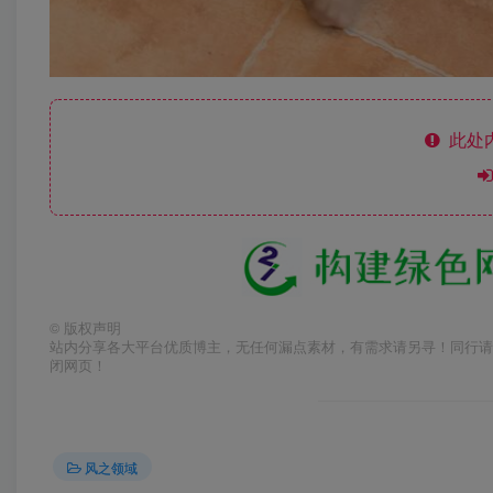
此处
©
版权声明
站内分享各大平台优质博主，无任何漏点素材，有需求请另寻！同行请
闭网页！
风之领域