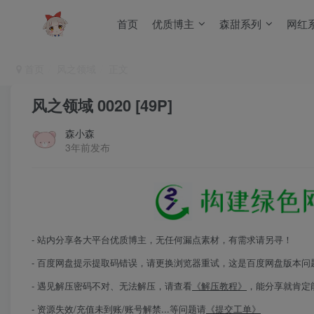
首页
优质博主
森甜系列
网红
首页
风之领域
正文
风之领域 0020 [49P]
森小森
3年前发布
- 站内分享各大平台优质博主，无任何漏点素材，有需求请另寻！
- 百度网盘提示提取码错误，请更换浏览器重试，这是百度网盘版本问
- 遇见解压密码不对、无法解压，请查看
《解压教程》
，能分享就肯定
- 资源失效/充值未到账/账号解禁...等问题请
《提交工单》