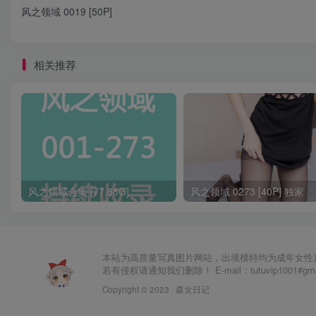
风之领域 0019 [50P]
相关推荐
风之领域合集 [77.88G]
风之领域 0273 [40P] 独家
本站为高质量写真图片网站，出境模特均为成年女性
若有侵权请通知我们删除！ E-mail：tutuvip1001#g
Copyright © 2023 ·
森女日记