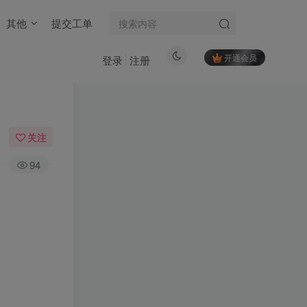
其他
提交工单
开通会员
登录
注册
关注
94