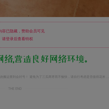
内容已隐藏，赞助会员可见
请登录后查看特权
勿搬运查到会封号！ 避免为了三瓜两枣而不愉快，请自行考虑是否值得花米，
THE END