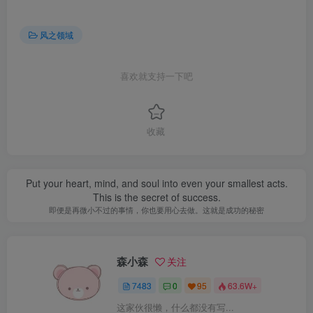
风之领域
喜欢就支持一下吧
收藏
Put your heart, mind, and soul into even your smallest acts.
This is the secret of success.
即便是再微小不过的事情，你也要用心去做。这就是成功的秘密
森小森
关注
7483
0
95
63.6W+
这家伙很懒，什么都没有写...