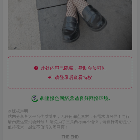
此处内容已隐藏，赞助会员可见
请登录后查看特权
©
版权声明
站内分享各大平台优质博主，无任何漏点素材，有需求请另寻！同行
请勿搬运查到会封号！ 避免为了三瓜两枣而不愉快，请自行考虑是否
值得花米，感觉不值请关闭网页！
THE END