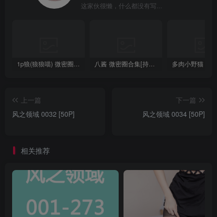
这家伙很懒，什么都没有写...
1p狼(狼狼喵) 微密圈/岛遇合集[持续更新2025.08.20]
八酱 微密圈合集[持续更新]
上一篇
下一篇
风之领域 0032 [50P]
风之领域 0034 [50P]
相关推荐