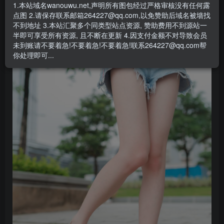
1.本站域名wanouwu.net,声明所有图包经过严格审核没有任何露
点图 2.请保存联系邮箱264227@qq.com,以免赞助后域名被墙找
不到地址 3.本站汇聚多个同类型站点资源, 赞助费用不到源站一
半即可享受所有资源, 且不断在更新 4.因支付金额不对导致会员
未到账请不要着急!不要着急!不要着急!联系264227@qq.com帮
你处理即可...