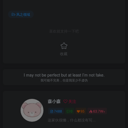
风之领域
喜欢就支持一下吧
收藏
I may not be perfect but at least I’m not fake.
我可能不完美，但是我至少不虚伪
森小森
关注
7488
0
95
63.7W+
这家伙很懒，什么都没有写...