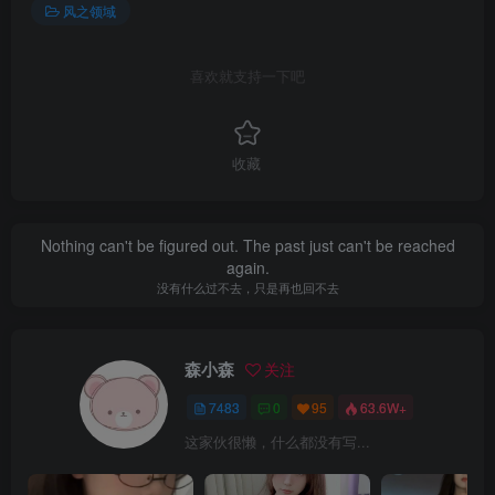
风之领域
喜欢就支持一下吧
收藏
Nothing can't be figured out. The past just can't be reached
again.
没有什么过不去，只是再也回不去
森小森
关注
7483
0
95
63.6W+
这家伙很懒，什么都没有写...