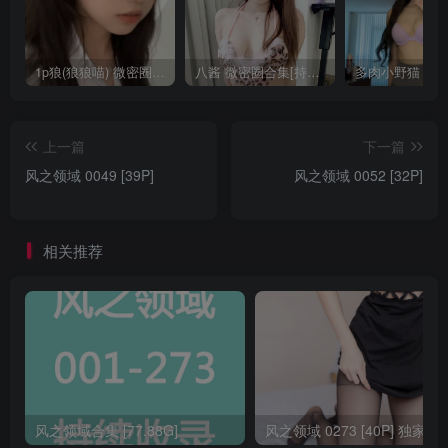
1p狼(狼狼喵) 微密圈/岛遇合集[持续更新2025.08.20]
八酱 微密圈合集[持续更新]
上一篇
下一篇
风之领域 0049 [39P]
风之领域 0052 [32P]
相关推荐
风之领域合集 [77.88G]
风之领域 0273 [40P] 独家