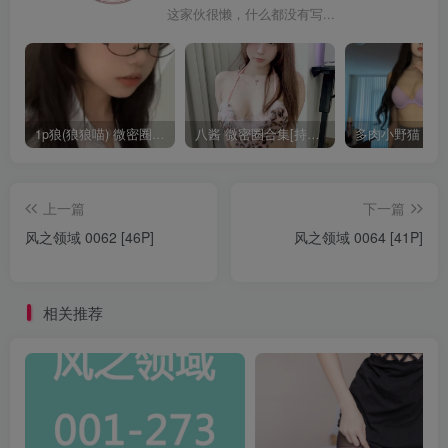
这家伙很懒，什么都没有写...
1p狼(狼狼喵) 微密圈/岛遇合集[持续更新2025.08.20]
八酱 微密圈合集[持续更新]
上一篇
下一篇
风之领域 0062 [46P]
风之领域 0064 [41P]
相关推荐