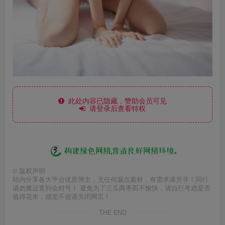
此处内容已隐藏，赞助会员可见
请登录后查看特权
©
版权声明
站内分享各大平台优质博主，无任何漏点素材，有需求请另寻！同行
请勿搬运查到会封号！ 避免为了三瓜两枣而不愉快，请自行考虑是否
值得花米，感觉不值请关闭网页！
THE END