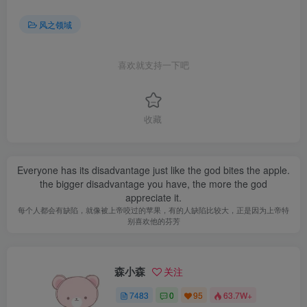
风之领域
喜欢就支持一下吧
收藏
Everyone has its disadvantage just like the god bites the apple.
the bigger disadvantage you have, the more the god
appreciate it.
每个人都会有缺陷，就像被上帝咬过的苹果，有的人缺陷比较大，正是因为上帝特
别喜欢他的芬芳
森小森
关注
7483
0
95
63.7W+