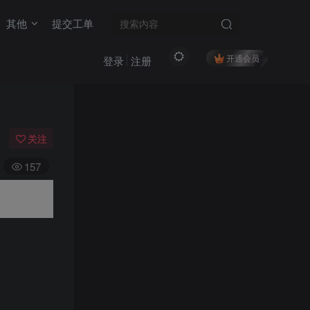
其他
提交工单
开通会员
登录
注册
关注
157