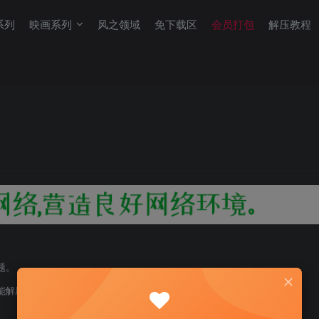
系列
映画系列
风之领域
免下载区
会员打包
解压教程
题。
能解压！