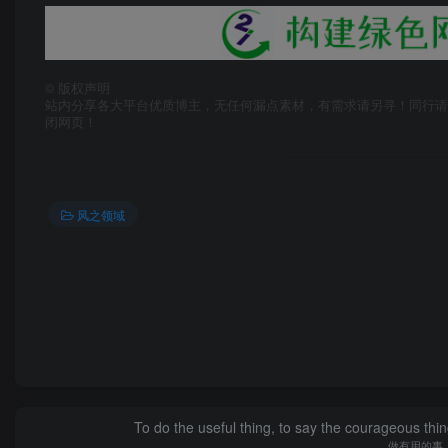
©
版权声明
站内分享各大平台优质博主，无任何漏点素材，有需求请另寻！同行请
闭网页！
风之领域
To do the useful thing, to say the courageous thing
做有用的事