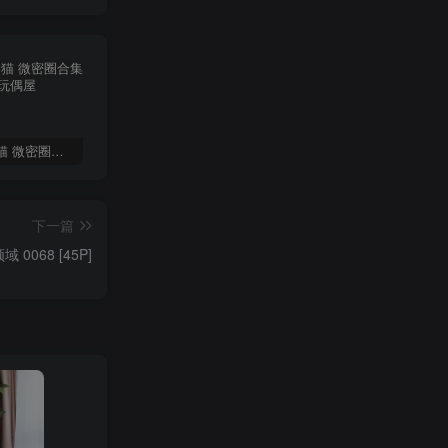
多肉小野猫 微密圈合集[持续更新]
短发那只猫 岛遇合集[持续更新2025.09.13]
佳佳拖把 微密圈合集[持续更新]
下一篇
 0068 [45P]