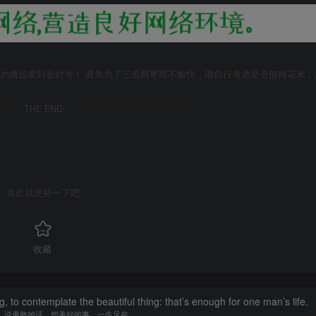
勿搬运查到会封号！ 避免为了三瓜两枣而不愉快，请自行考虑是否值得花米，
THE END
喜欢就支持一下吧
收藏
, to contemplate the beautiful thing: that’s enough for one man’s life.
，说勇敢的话，想美好的事，一生足矣