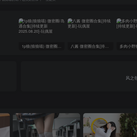
1p狼(狼狼喵) 微密圈/岛遇合集[持续更新2025.08.20]
八酱 微密圈合集[持续更新]
风之领域