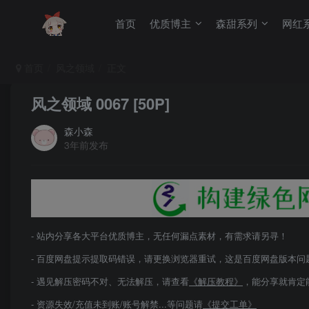
首页
优质博主
森甜系列
网红
首页
风之领域
正文
风之领域 0067 [50P]
森小森
3年前发布
- 站内分享各大平台优质博主，无任何漏点素材，有需求请另寻！
- 百度网盘提示提取码错误，请更换浏览器重试，这是百度网盘版本问
- 遇见解压密码不对、无法解压，请查看
《解压教程》
，能分享就肯定
- 资源失效/充值未到账/账号解禁...等问题请
《提交工单》