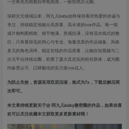
一次角色亮相都自带氛围感，一眼惊艳次元圈。
深耕次元领域以来，阿九儿baby始终保持着对热爱的赤诚与
专注，持续稳定地输出高质量、高水准的cos作品。每一组
成片都构图精致、细节饱满、质感拉满，没有流水线式的敷
衍，只有看得见的用心与专业。海量优质的作品储备、风格
多元的角色演绎、稳定在线的作品质量，让她在短视频与二
次元平台持续出圈，积累了庞大且忠实的粉丝群体，成为圈
内备受认可、口碑极佳的实力派cos达人。
为防止失效，资源采用双层压缩，格式为7z，下载后解压两
次即可。
本文章持续更新关于@ 阿九儿baby微密圈的作品，如果你喜
欢可以关注收藏本文获取更多更新素材哦！