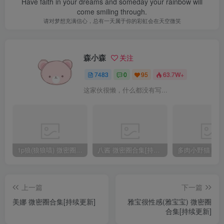
Have faith in your dreams and someday your rainbow will
come smiling through.
请对梦想充满信心，总有一天属于你的彩虹会在天空微笑
森小森
关注
7483
0
95
63.7W+
这家伙很懒，什么都没有写...
1p狼(狼狼喵) 微密圈/岛遇合集[持续更新2025.08.20]
八酱 微密圈合集[持续更新]
上一篇
下一篇
美娜 微密圈合集[持续更新]
雅宝很性感(雅宝宝) 微密圈
合集[持续更新]