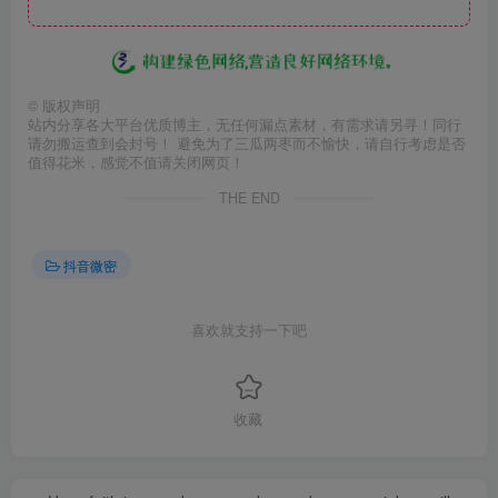
©
版权声明
站内分享各大平台优质博主，无任何漏点素材，有需求请另寻！同行
请勿搬运查到会封号！ 避免为了三瓜两枣而不愉快，请自行考虑是否
值得花米，感觉不值请关闭网页！
THE END
抖音微密
喜欢就支持一下吧
收藏