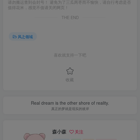
请勿搬运查到会封号！ 避免为了三瓜两枣而不愉快，请自行考虑是否
值得花米，感觉不值请关闭网页！
THE END
风之领域
喜欢就支持一下吧
收藏
Real dream is the other shore of reality.
真正的梦就是现实的彼岸
森小森
关注