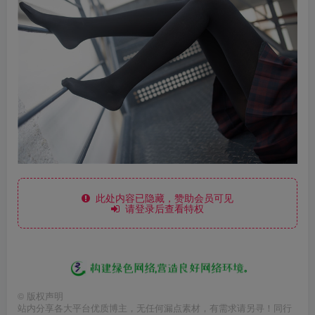
此处内容已隐藏，赞助会员可见
请登录后查看特权
©
版权声明
站内分享各大平台优质博主，无任何漏点素材，有需求请另寻！同行