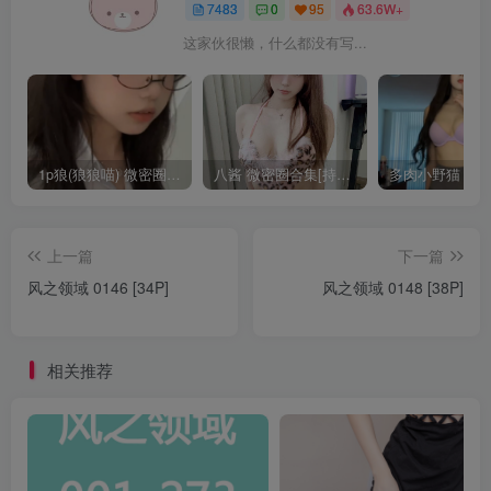
7483
0
95
63.6W+
这家伙很懒，什么都没有写...
1p狼(狼狼喵) 微密圈/岛遇合集[持续更新2025.08.20]
八酱 微密圈合集[持续更新]
上一篇
下一篇
风之领域 0146 [34P]
风之领域 0148 [38P]
相关推荐