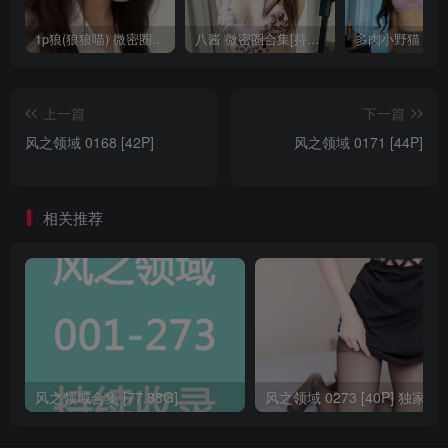
1p狼(狼狼喵) 微密圈/岛遇合集[持续更新2025.08.20]
八酱 微密圈合集[持续更新]
上一篇
下一篇
风之领域 0168 [42P]
风之领域 0171 [44P]
相关推荐
风之领域合集 [77.88G]
风之领域 0273 [40P] 独家