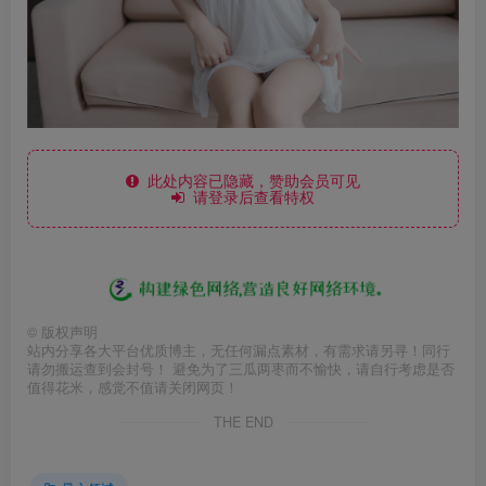
此处内容已隐藏，赞助会员可见
请登录后查看特权
©
版权声明
站内分享各大平台优质博主，无任何漏点素材，有需求请另寻！同行
请勿搬运查到会封号！ 避免为了三瓜两枣而不愉快，请自行考虑是否
值得花米，感觉不值请关闭网页！
THE END