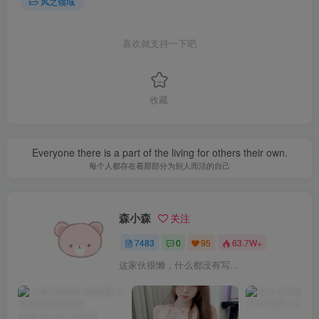
风之领域
喜欢就支持一下吧
收藏
Everyone there is a part of the living for others their own.
每个人都存在着那部分为别人而活的自己
森小森
关注
7483
0
95
63.7W+
这家伙很懒，什么都没有写...