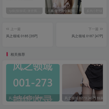
1p狼(狼狼喵) 微密圈/岛遇合集[持续更新2025.08.20]
八酱 微密圈合集[持续更新]
上一篇
下一篇
风之领域 0185 [35P]
风之领域 0187 [47P]
相关推荐
风之领域合集 [77.88G]
风之领域 0273 [40P] 独家